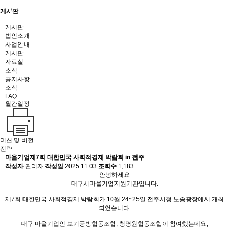
게시판
게시판
법인소개
사업안내
게시판
자료실
소식
공지사항
소식
FAQ
월간일정
미션 및 비전
전략
마을기업
제7회 대한민국 사회적경제 박람회 in 전주
작성자
관리자
작성일
2025.11.03
조회수
1,183
안녕하세요
대구시마을기업지원기관입니다.
제7회 대한민국 사회적경제 박람회가 10월 24~25일 전주시청 노송광장에서 개최
되었습니다.
대구 마을기업인 보기공방협동조합, 청명원협동조합이 참여했는데요,