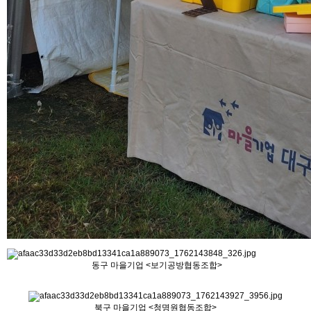
동구 마을기업 <보기공방협동조합>
북구 마을기업 <청명원협동조합>