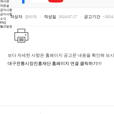
게시판
자료실
공지사항
공지사항
작성자
관리자
작성일
2024.07.17
공고기간
~2024.
소식
FAQ
월간일정
보다 자세한 사항은 홈페이지 공고문 내용을 확인해 보시
대구전통시장진흥재단 홈페이지 연결 클릭하기!!!