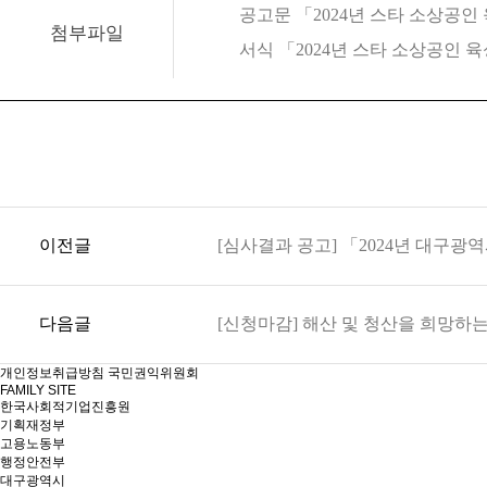
공고문 「2024년 스타 소상공인 육
첨부파일
서식 「2024년 스타 소상공인 육성
이전글
[심사결과 공고] 「2024년 대구광
다음글
[신청마감] 해산 및 청산을 희망하
개인정보취급방침
국민권익위원회
FAMILY SITE
한국사회적기업진흥원
기획재정부
고용노동부
행정안전부
대구광역시